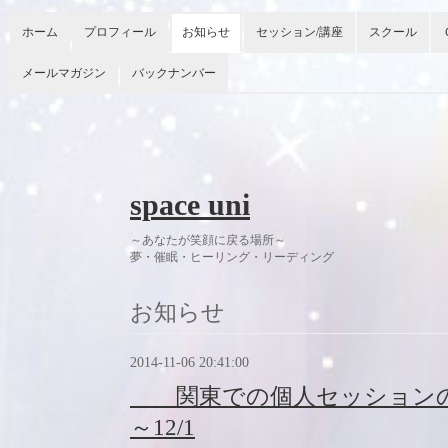
ホーム
プロフィール
お知らせ
セッション/講座
スクール
メールマガジン
バックナンバー
space uni
～あなたが笑顔に戻る場所～
夢・催眠・ヒーリング・リーディング 今
お知らせ
2014-11-06 20:41:00
関東での個人セッションのお
～12/1