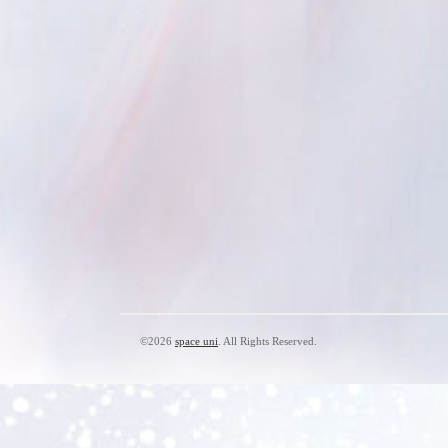
©2026
space uni
. All Rights Reserved.