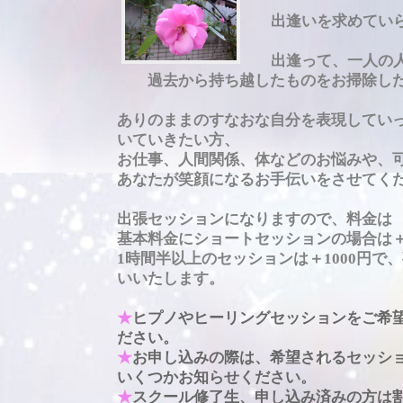
出逢いを求めてい
出逢って、一人の人
過去から持ち越したものをお掃除した
ありのままのすなおな自分を表現してい
いていきたい方、
お仕事、人間関係、体などのお悩みや、
あなたが笑顔になるお手伝いをさせてく
出張セッションになりますので、料金は
基本料金にショートセッションの場合は＋
1時間半以上のセッションは＋1000円で
いいたします。
★
ヒプノやヒーリングセッションをご希
ださい。
★
お申し込みの際は、希望されるセッシ
いくつかお知らせください。
★
スクール修了生、申し込み済みの方は割