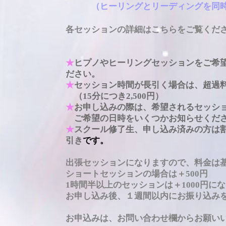
（ヒーリングとリーディングを同時
各セッションの詳細はこちらをご覧く
★
ヒプノやヒーリングセッションをご希
ださい。
★
セッション時間が長引く場合は、超過
（15分につき2,500円）
★
お申し込みの際は、希望されるセッシ
ご希望の日時をいくつかお知らせくだ
★
スクール修了生、申し込み済みの方は割
引き
です。
出張セッションになりますので、料金は
ショートセッションの場合は＋500円
1時間半以上のセッションは＋1000円に
お申し込み後、１週間以内にお振り込み
お申込みは、お問い合わせ欄からお願い