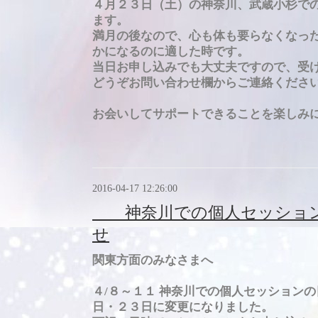
４月２３日（土）の神奈川、武蔵小杉で
ます。
満月の後なので、心も体も要らなくなっ
かになるのに適した時です。
当日お申し込みでも大丈夫ですので、
受
どうぞお問い合わせ欄からご連絡くださ
お会いしてサポートできることを楽しみ
2016-04-17 12:26:00
神奈川での個人セッション
せ
関東方面のみなさまへ
４/８～１１ 神奈川での個人セッション
日・２３日に変更になりました。