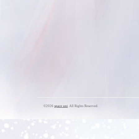
©2026
space uni
. All Rights Reserved.