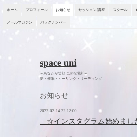
ホーム
プロフィール
お知らせ
セッション/講座
スクール
メールマガジン
バックナンバー
space uni
～あなたが笑顔に戻る場所～
夢・催眠・ヒーリング・リーディング 今
お知らせ
2022-02-14 22:12:00
☆インスタグラム始めまし