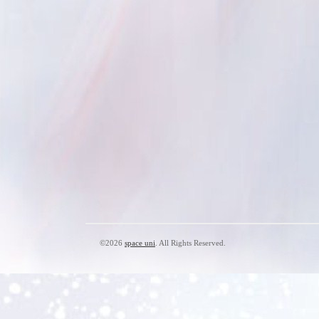
©2026
space uni
. All Rights Reserved.