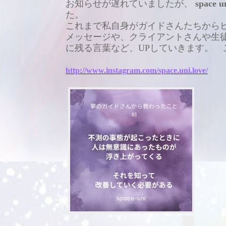
お知らせが遅れていましたが、
space u
た。
これまで私自身がガイドさんたちから
メッセージや、クライアントさんや生
に残る言葉など、UPしていきます。 
http://www.instagram.com/space.uni.love/