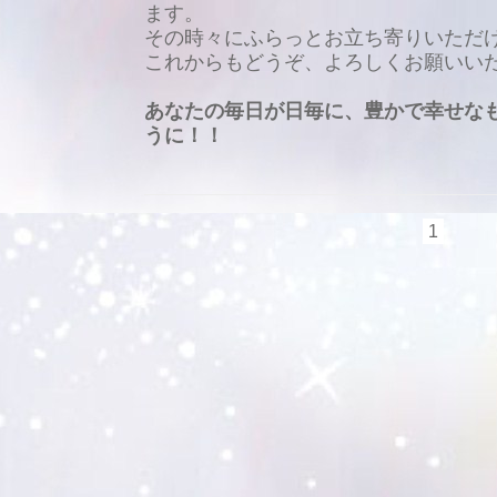
ます。
その時々にふらっとお立ち寄りいただ
これからもどうぞ、よろしくお願い
あなたの毎日が日毎に、
豊かで幸せな
うに！！
1