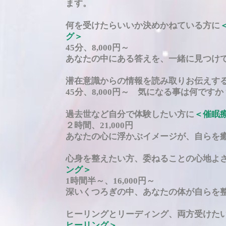
ます。
何を受けたらいいか決めかねている方に
グ＞
45分、8,000円～
あなたの中にある答えを、一緒に見つけ
潜在意識からの情報を読み取りお伝えす
45分、8,000円～ 気になる事は何ですか
過去世など自分で体験したい方に
＜催眠
２時間、21,000円
あなたの心に浮かぶイメージが、自らを
心身を整えたい方、委ねることの心地よ
ング＞
1時間半～、16,000円～
深いくつろぎの中、あなたの体が自らを
ヒーリングとリーディング、両方受け
ヒーリング＞