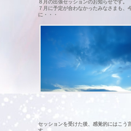
８月の出張セッションのお知らせです。
７月に予定
が合わなかったみなさまも、
に・・・
セッションを受けた後、感覚的にはこう
す。