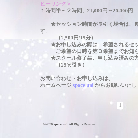
ヒーリング＞
１時間半～２時間、21,000円～26,000円
★セッション時間が長引く場合は、超
す。
（2,500円/15分）
★お申し込みの際は、希望されるセッ
ご希望の日時を第３希望までお知
★スクール修了生、申し込み済みの方
（25％引き）
お問い合わせ・お申し込みは、
ホームページ
space uni
からお願いいたし
1
©2026
space uni
. All Rights Reserved.