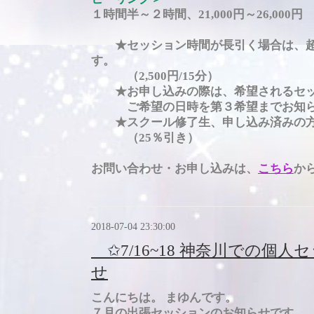
１時間半～２時間、21,000円～26,0
★セッション時間が長引く場合は、超
す。
（2,500円/15分）
★お申し込みの際は、希望されるセッ
ご希望の日時を第３希望までお知
★スクール修了生、申し込み済みの方
（25％引き）
お問い合わせ・お申し込みは、
こちら
か
2018-07-04 23:30:00
✩7/16~18 神奈川での個
せ
こんにちは。 まゆんです。
７月の出張セッションのお知らせです。