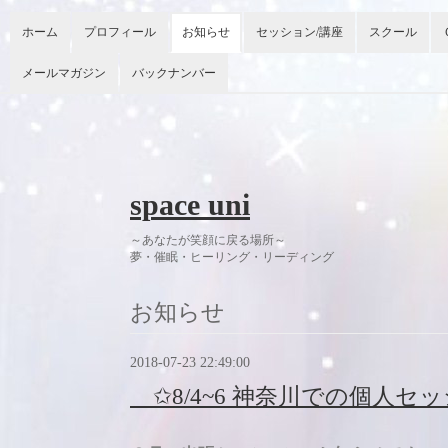
ホーム
プロフィール
お知らせ
セッション/講座
スクール
メールマガジン
バックナンバー
space uni
～あなたが笑顔に戻る場所～
夢・催眠・ヒーリング・リーディング 今
お知らせ
2018-07-23 22:49:00
✩8/4~6 神奈川での個人セ