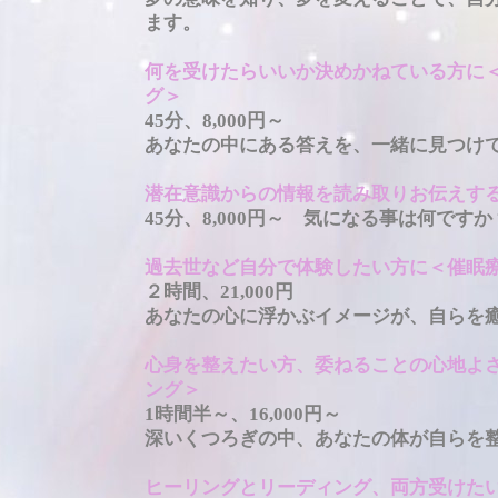
ます。
何を受けたらいいか決めかねている方に
グ＞
45分、8,000円～
あなたの中にある答えを、一緒に見つけ
潜在意識からの情報を読み取りお伝えす
45分、8,000円～ 気になる事は何ですか
過去世など自分で体験したい方に＜催眠
２時間、21,000円
あなたの心に浮かぶイメージが、自らを
心身を整えたい方、委ねることの心地よ
ング＞
1時間半～、16,000円～
深いくつろぎの中、あなたの体が自らを
ヒーリングとリーディング、両方受けた