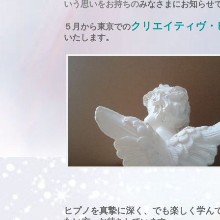
いう思いをお持ちの
みなさまにお知らせ
クリエイティヴ・
５月から東京での
いたします。
ヒプノを真摯に深く、でも楽しく学ん