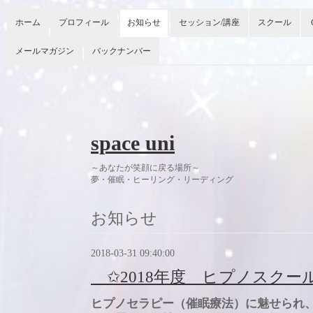
ホーム
プロフィール
お知らせ
セッション/講座
スクール
メールマガジン
バックナンバー
space uni
～あなたが笑顔に戻る場所～
夢・催眠・ヒーリング・リーディング 今
お知らせ
2018-03-31 09:40:00
✩2018年度 ヒプノスクー
ヒプノセラピー（催眠療法）に魅せられ