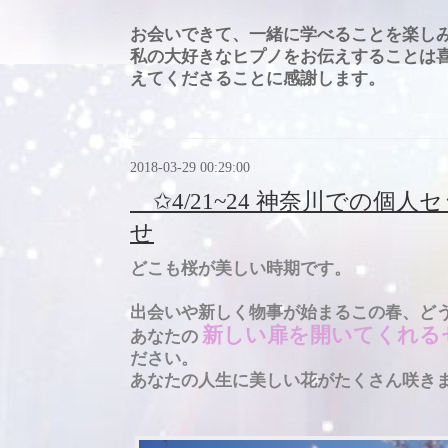
お会いできて、一緒に学べることを楽し
私の大好きなヒプノをお伝えすることは
えてくださることに感謝します。
2018-03-29 00:29:00
✩4/21~24 神奈川での個
せ
どこも桜が美しい時期です。
出会いや新しく物事が始まるこの春、ど
新しい扉を開いてくれる
あなたの
ださい。
あなたの人生に美しい花
が
たくさん咲き