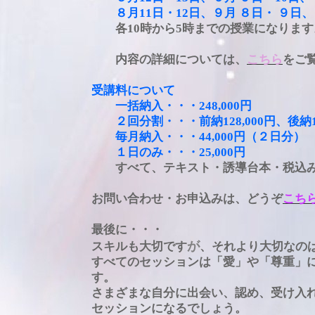
８月11日・12日、９月 ８日・ ９日
各10時から5時までの授業になります
内容の詳細については、
こちら
をご
受講料について
一括納入・・・248,000円
２回分割・・・前納128,000円、後納13
毎月納入・・・44,000円（２日分）
１日のみ・・・25,000円
すべて、テキスト・誘導台本・税込み
お問い合わせ・お申込みは、どうぞ
こち
最後に・・・
が
スキルも大切です
、それより大切なの
すべてのセッションは「愛」や「尊重」
す。
さまざまな自分に出会い、認め、受け入
セッションになるでしょう。