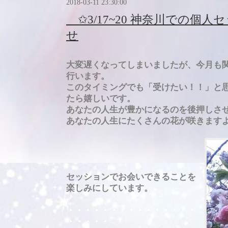
2018-03-11 23:30:00
✩3/17~20 神奈川での個
せ
大変遅くなってしまいました
が、今月も
行います。
このタイミングでも「受けたい！！」
と
たら嬉しいです。
あなたの人生が豊かになるのを後押しさ
あなたの人生に
たくさんの花が咲きます
セッションでお会いできることを
楽しみにしています。
・・・・・・・・・・・・・・・
・・・・・