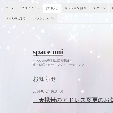
ホーム
プロフィール
お知らせ
セッション/講座
スクール
メールマガジン
バックナンバー
space uni
～あなたが笑顔に戻る場所～
夢・催眠・ヒーリング・リーディング 今
お知らせ
2014-07-24 16:34:00
★携帯のアドレス変更のお