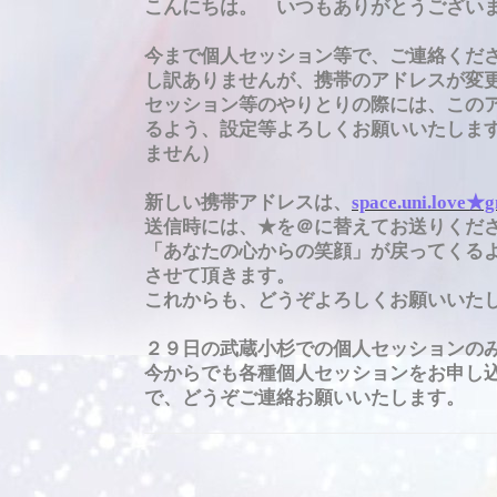
こんにちは。 いつもありがとうござい
今まで個人セッション等で、ご連絡くだ
し訳ありませんが、携帯のアドレスが変
セッション等のやりとりの際には、この
るよう、設定等よろしくお願いいたし
ません）
新しい携帯アドレスは、
space.uni.love★
送信時には、★を＠に替えてお送りくだ
「あなたの心からの笑顔」が戻ってくる
させて頂きます。
これからも、どうぞよろしくお願いいた
２９日の武蔵小杉での個人セッションの
今からでも各種個人セッションをお申し
で、どうぞご連絡お願いいたします。