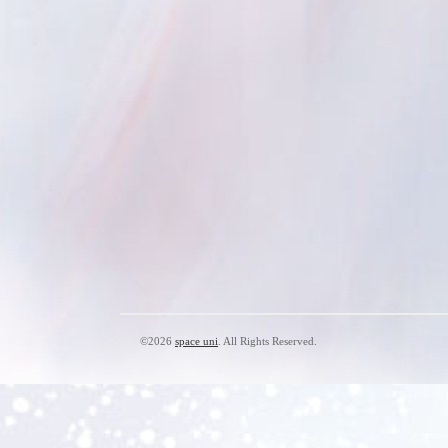
©2026
space uni
. All Rights Reserved.