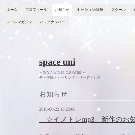
ホーム
プロフィール
お知らせ
セッション/講座
スクール
メールマガジン
バックナンバー
space uni
～あなたが笑顔に戻る場所～
夢・催眠・ヒーリング・リーディング 今
お知らせ
2013-08-22 18:25:00
☆イメトレmp3、新作のお