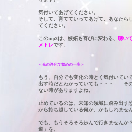
気付いてあげてください。
そして、育てていってあげて、あなたら
てください。
このmp3は、嫉妬も喜びに変わる、
聴い
メトレ
です。
＜光の浄化で始めの一歩＞
もう、自分でも変化の時とく気付いてい
出す時だとわかっていても・・・ その
ない時がありますよね。
止めているのは、未知の領域に踏み出す
から持ち越している何か、かもしれませ
でも、もうそろそろ歩んで行きませんか
道」を。