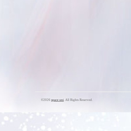
©2026
space uni
. All Rights Reserved.