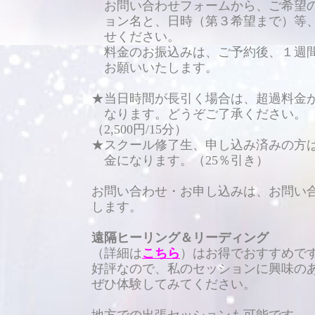
お問い合わせフォームから、ご希望
ョン名と、日時（第３希望まで）等
せください。
料金のお振込みは、ご予約後、１週
お願いいたします。
★当日時間が長引く場合は、超過料金
なります。どうぞご了承ください。
（2,500円/15分）
★スクール修了生、申し込み済みの方
金になります。（25％引き）
お問い合わせ・お申し込みは、お問い
します。
遠隔ヒーリング＆リーディング
（詳細は
こちら
）はお得でおすすめ
好評なので、私のセッションに興味の
ぜひ体験してみてください。