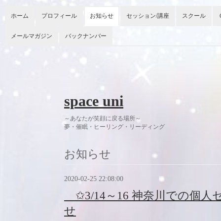
ホーム
プロフィール
お知らせ
セッション/講座
スクール
メールマガジン
バックナンバー
space uni
～あなたが笑顔に戻る場所～
夢・催眠・ヒーリング・リーディング 今
お知らせ
2020-02-25 22:08:00
✩3/14～16 神奈川での個
せ