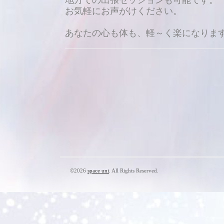
地方での出張セッションも可能です。
お気軽にお声がけください。
あなたの心も体も、軽～く楽になりま
©2026
space uni
. All Rights Reserved.