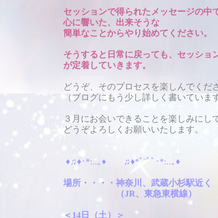
セッションで得られたメッセージの中
心に響いた、出来そうな
簡単なことからやり始めてください。
そうすると日常に戻っても、セッショ
が定着していきます。
どうぞ、そのプロセスを楽しんでくだ
（ブログにもう少し詳しく書いていま
３月にお会いできることを楽しみにし
どうぞよろしくお願いいたします。
♦♫♦･*:..｡♦ ♫♦*ﾟ¨ﾟﾟ･*:..｡♦
場所・・・・神奈川、武蔵小杉駅近く
（JR、東急東横線）
＜14日（土）＞