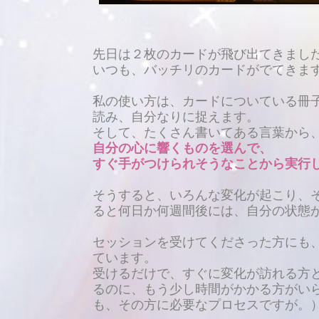
先日は２枚のカードが飛び出てきまし
いつも、バッチリのカードがでてきま
私の使い方は、カードについている冊
読み、自分なりに
捉えます。
そして、
たくさん書いてある言葉から
自分の心に響くものを選んで、
すぐ手がつけられそうなことから
実行
そうすると、いろんな変化が起こり、
ると何日か何週間後には、
自分の状態
セッションを受けてくださった方にも
ています。
受けるだけで、すぐに変化が訪れる方
るのに、
もう少し時間がかかる方がい
も、その方に必要なプロセスですが。