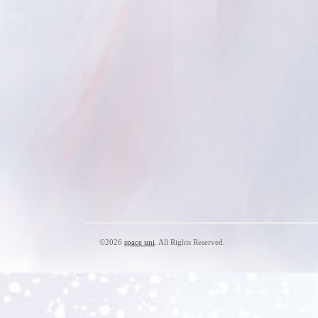
©2026
space uni
. All Rights Reserved.