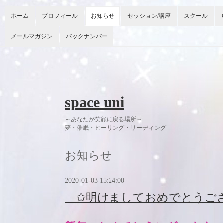
ホーム
プロフィール
お知らせ
セッション/講座
スクール
メールマガジン
バックナンバー
space uni
～あなたが笑顔に戻る場所～
夢・催眠・ヒーリング・リーディング 今
お知らせ
2020-01-03 15:24:00
✩明けましておめでとうご